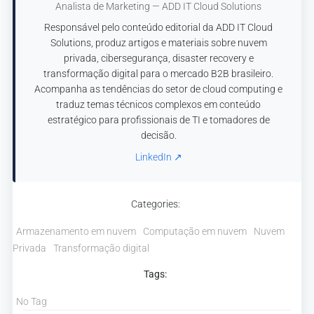
Analista de Marketing — ADD IT Cloud Solutions
Responsável pelo conteúdo editorial da ADD IT Cloud
Solutions, produz artigos e materiais sobre nuvem
privada, cibersegurança, disaster recovery e
transformação digital para o mercado B2B brasileiro.
Acompanha as tendências do setor de cloud computing e
traduz temas técnicos complexos em conteúdo
estratégico para profissionais de TI e tomadores de
decisão.
LinkedIn ↗
Categories:
Armazenamento em nuvem
Computação em nuvem
Nuvem
Privada
Transformação digital
Tags:
No Tag