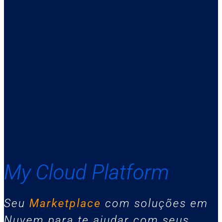
My Cloud Platform
Seu
Marketplace
com soluções em
Nuvem para te ajudar com seus