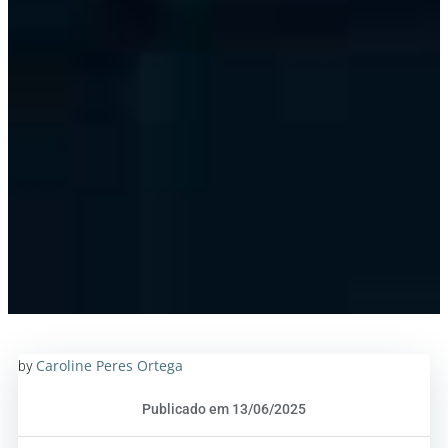
Caroline Peres Ortega
by
Publicado em 13/06/2025