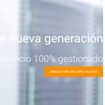
e nueva generación
servicio 100% gestionado
HABLA CON UN ESPECIALISTA